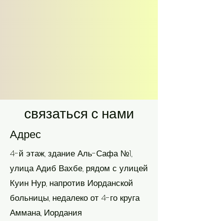
связаться с нами
Адрес
4-й этаж, здание Аль-Сафа №1,
улица Адиб Вахбе, рядом с улицей
Куин Нур, напротив Иорданской
больницы, недалеко от 4-го круга
Аммана, Иордания