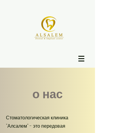
о нас
Стоматологическая клиника
"Алсалем" - это передовая