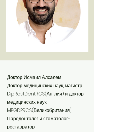
Доктор Исмаил Алсалем
Доктор медицинских наук, магистр
DipRestDentRCS(Англия) и доктор
медицинских наук
MFGDPRCS(Великобритания)
Пародонтолог и стоматолог-
реставратор