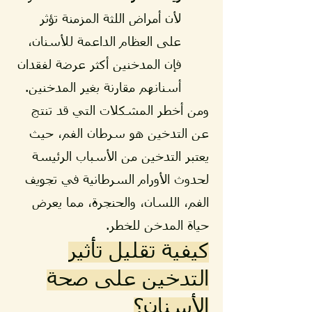
لأن أمراض اللثة المزمنة تؤثر
على العظام الداعمة للأسنان،
فإن المدخنين أكثر عرضة لفقدان
أسنانهم مقارنة بغير المدخنين.
ومن أخطر المشكلات التي قد تنتج
عن التدخين هو سرطان الفم، حيث
يعتبر التدخين من الأسباب الرئيسة
لحدوث الأورام السرطانية في تجويف
الفم، اللسان، والحنجرة، مما يعرض
حياة المدخن للخطر.
كيفية تقليل تأثير
التدخين على صحة
الأسنان؟