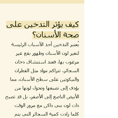
كيف يؤثر التدخين على
صحة الأسنان؟
يُعتبر التدخين أحد الأسباب الرئيسة
لتغير لون الأسنان وظهور بقع غير
مرغوب بها. فعند استنشاق دخان
السجائر، تتراكم مواد مثل القطران
والنيكوتين على سطح الأسنان، مما
يؤدي إلى تصبغها وتحول لونها من
الأبيض الناصع إلى الأصفر، بل قد تصبح
ذات لون بني داكن مع مرور الوقت
كلما زادت كمية السجائر التي يتم