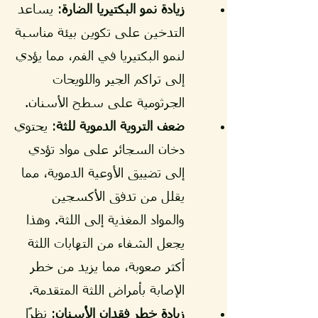
زيادة نمو البكتيريا الضارة
: يساعد
التدخين على تكوين بيئة مناسبة
لنمو البكتيريا في الفم، مما يؤدي
إلى تراكم الجير واللويحات
الجرثومية على سطح الأسنان.
ضعف التروية الدموية للثة
: يحتوي
دخان السجائر على مواد تؤدي
إلى تضييق الأوعية الدموية، مما
يقلل من تدفق الأكسجين
والمواد المغذية إلى اللثة. وهذا
يجعل الشفاء من التهابات اللثة
أكثر صعوبة، مما يزيد من خطر
الإصابة بأمراض اللثة المتقدمة.
زيادة خطر فقدان الأسنان
: نظرًا