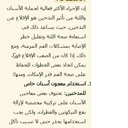
إن الإجراء الأكثر فعالية لحماية الأسنان
واللثة من تأثير التدخين هو الإقلاع عن
التدخين، حيث يساعد ذلك في
استعادة صحة اللثة وتقليل خطر
الإصابة بمشكلات الفم المزمنة. ومع
ذلك، إذا كان من الصعب الإقلاع فورًا،
يمكن اتخاذ بعض الخطوات للحفاظ
على صحة الفم قدر الإمكان، ومنها:
استخدام معجون أسنان خاص
للمدخنين
: تحتوي بعض معاجين
الأسنان على تركيبة مخصصة لإزالة
بقع النيكوتين والقطران، ولكن يجب
استخدامها بحذر حتى لا تسبب تآكل